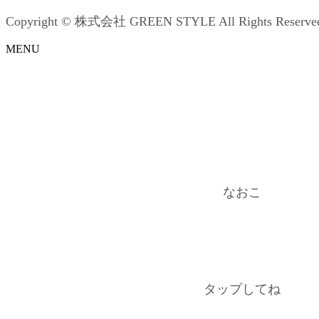
Copyright © 株式会社 GREEN STYLE All Rights Reserve
MENU
なおこ
タップしてね