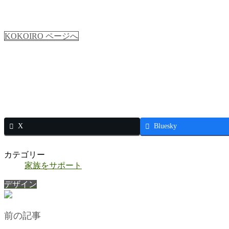
KOKOIRO ページへ
X
Bluesky
カテゴリー
家族をサポート
デザイン
前の記事