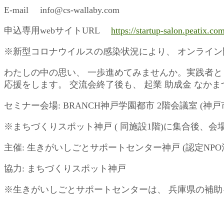
E-mail info@cs-wallaby.com
申込専用webサイトURL
https://startup-salon.peatix.co
※新型コロナウイルスの感染状況により、 オンライ
わたしの中の思い、 一歩進めてみませんか。実践者と
応援をします。 交流会終了後も、 起業 助成金 なか
セミナー会場: BRANCH神戸学園都市 2階会議室 (神戸
※まちづくりスポット神戸 ( 同施設1階)に集合後、
主催: 生きがいしごとサポートセンター神戸 (認定N
協力: まちづくりスポット神戸
※生きがいしごとサポートセンターは、 兵庫県の補