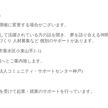
m
ン開催に変更する場合がございます。
して活躍されている方の話を聞き、 夢を語り合える仲
まづくり 人材募集など 個別のサポートがあります。
市垂水区小束山手2–1)
会場へとご案内致します。
PO法人コミュニティ・サポートセンター神戸)
助を受けて起業・就業のサポートを行っています。