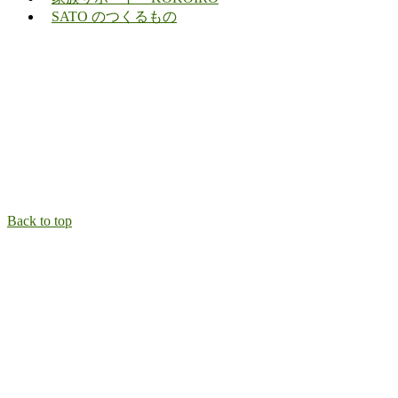
SATO のつくるもの
Back to top