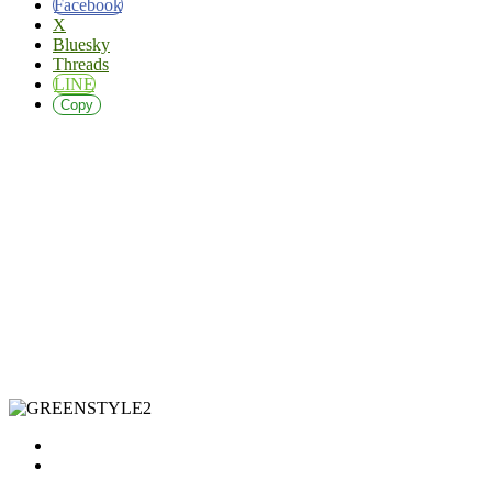
Facebook
X
Bluesky
Threads
LINE
Copy