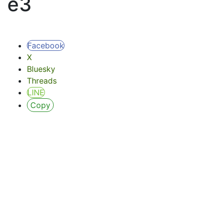
e3
Facebook
X
Bluesky
Threads
LINE
Copy