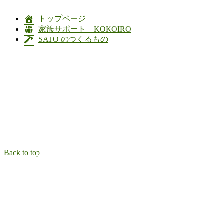
トップページ
家族サポート KOKOIRO
SATO のつくるもの
Back to top