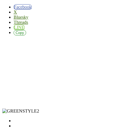
Facebook
X
Bluesky
Threads
LINE
Copy