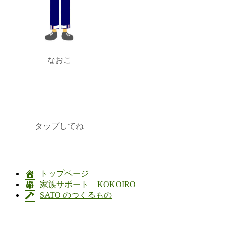
なおこ
タップしてね
トップページ
家族サポート KOKOIRO
SATO のつくるもの