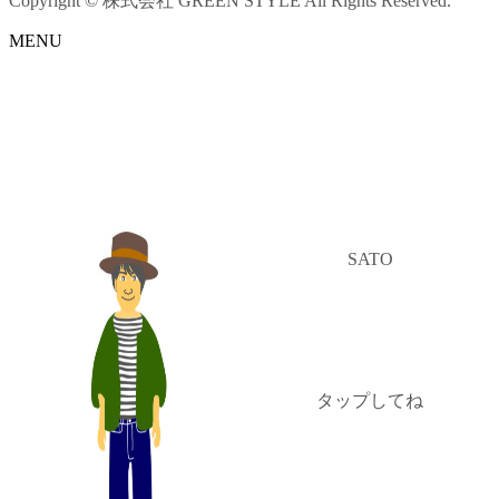
Copyright © 株式会社 GREEN STYLE All Rights Reserved.
MENU
SATO
タップしてね