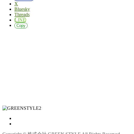
X
Bluesky
Threads
LINE
Copy