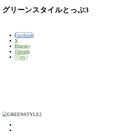
グリーンスタイルとっぷ3
Facebook
X
Bluesky
Threads
Copy